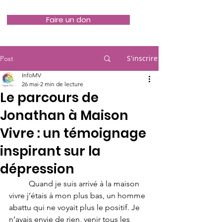
Faire un don
S'inscrire
Post
InfoMV
26 mai
2 min de lecture
Le parcours de
Jonathan à Maison
Vivre : un témoignage
inspirant sur la
dépression
	Quand je suis arrivé à la maison 
vivre j’étais à mon plus bas, un homme 
abattu qui ne voyait plus le positif. Je 
n’avais envie de rien, venir tous les 