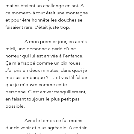
matins étaient un challenge en soi. A 
ce moment-là tout était une montagne 
et pour être honnête les douches se 
faisaient rare, c’était juste trop.
                A mon premier jour, en après-
midi, une personne a parlé d’une 
horreur qui lui est arrivée à l’enfance. 
Ça m’a frappé comme un dix roues. 
J’ai pris un deux minutes, dans quoi je 
me suis embarqué ?! …et vas t’il falloir 
que je m’ouvre comme cette 
personne. C’est arriver tranquillement, 
en faisant toujours le plus petit pas 
possible.
                Avec le temps ce fut moins 
dur de venir et plus agréable. A certain 