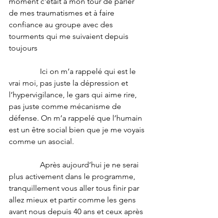
moment c'était à mon tour de parler 
de mes traumatismes et à faire 
confiance au groupe avec des 
tourments qui me suivaient depuis 
toujours
                Ici on m’a rappelé qui est le 
vrai moi, pas juste la dépression et 
l’hypervigilance, le gars qui aime rire, 
pas juste comme mécanisme de 
défense. On m’a rappelé que l’humain 
est un être social bien que je me voyais 
comme un asocial.
                Après aujourd’hui je ne serai 
plus activement dans le programme, 
tranquillement vous aller tous finir par 
allez mieux et partir comme les gens 
avant nous depuis 40 ans et ceux après 