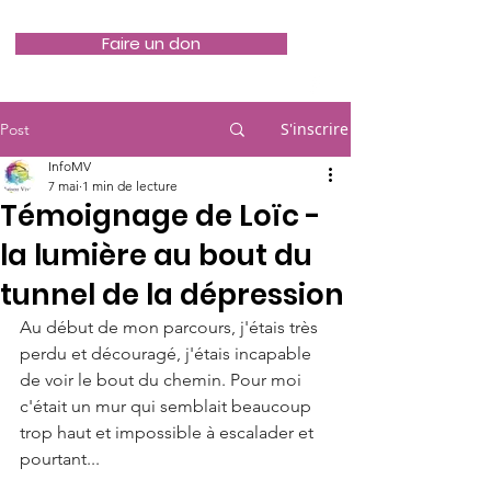
Faire un don
S'inscrire
Post
InfoMV
7 mai
1 min de lecture
Témoignage de Loïc -
la lumière au bout du
tunnel de la dépression
Au début de mon parcours, j'étais très 
perdu et découragé, j'étais incapable 
de voir le bout du chemin. Pour moi 
c'était un mur qui semblait beaucoup 
trop haut et impossible à escalader et 
pourtant... 