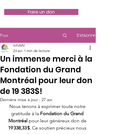
Faire un don
S'inscrire
Post
InfoMV
23 avr.
1 min de lecture
Un immense merci à la
Fondation du Grand
Montréal pour leur don
de 19 383$!
Dernière mise à jour :
27 avr.
Nous tenons à exprimer toute notre 
gratitude à la 
Fondation du Grand 
Montréal
 pour leur généreux don de 
19 338,33 $
. Ce soutien précieux nous 