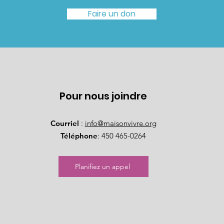
Faire un don
Pour nous joindre
Courriel
:
info@maisonvivre.org
Téléphone
: 450 465-0264
Planifiez un appel