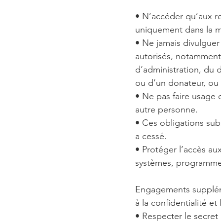
• N’accéder qu’aux re
uniquement dans la me
• Ne jamais divulguer
autorisés, notamment 
d’administration, du 
ou d’un donateur, ou 
• Ne pas faire usage 
autre personne.
• Ces obligations sub
a cessé.
• Protéger l’accès aux
systèmes, programmes
Engagements supplémen
à la confidentialité e
• Respecter le secret