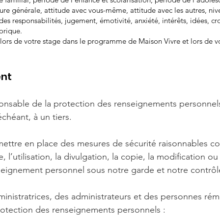
lure générale, attitude avec vous-même, attitude avec les autres, ni
 des responsabilités, jugement, émotivité, anxiété, intérêts, idées, 
orique.
 lors de votre stage dans le programme de Maison Vivre et lors de vo
nt
onsable de la protection des renseignements personnels
échéant, à un tiers.
 mettre en place des mesures de sécurité raisonnables co
e, l’utilisation, la divulgation, la copie, la modification o
seignement personnel sous notre garde et notre contrôl
istratrices, des administrateurs et des personnes rémun
 protection des renseignements personnels :