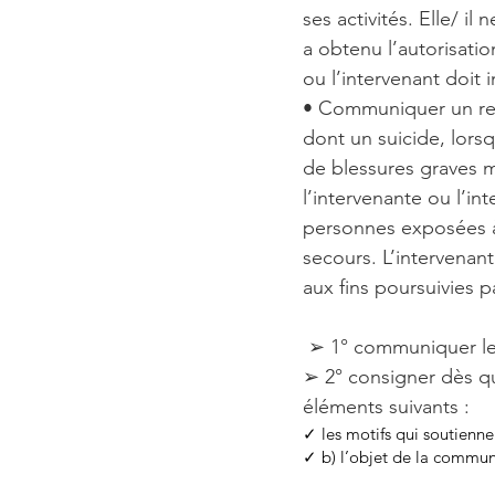
ses activités. Elle/ il
a obtenu l’autorisatio
ou l’intervenant doit 
• Communiquer un ren
dont un suicide, lors
de blessures graves 
l’intervenante ou l’i
personnes exposées à 
secours. L’intervena
aux fins poursuivies p
➢ 1° communiquer le 
➢ 2° consigner dès qu
éléments suivants :
✓ les motifs qui soutienn
✓ b) l’objet de la commun