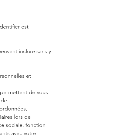
entifier est
uvent inclure sans y
sonnelles et
 permettent de vous
nde.
oordonnées,
aires lors de
e sociale, fonction
ants avec votre