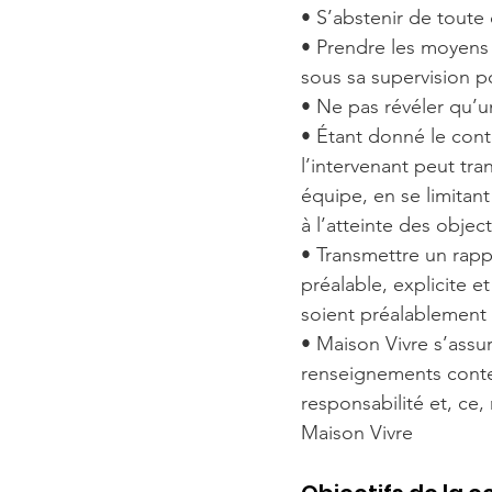
• S’abstenir de toute 
• Prendre les moyens 
sous sa supervision po
• Ne pas révéler qu’un
• Étant donné le conte
l’intervenant peut tra
équipe, en se limitant
à l’atteinte des object
• Transmettre un rappo
préalable, explicite e
soient préalablement
• Maison Vivre s’assu
renseignements conten
responsabilité et, ce,
Maison Vivre