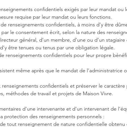
nseignements confidentiels exigés par leur mandat ou l
sure requise par leur mandat ou leurs fonctions.
 de renseignements confidentiels, à moins d’y être dûm
par le consentement écrit, selon la nature des renseig
directeur général, d’un membre, d’une ou d’un stagiaire
d’y être tenues ou tenus par une obligation légale.
de renseignements confidentiels pour leur propre bénéfi
sistent même après que le mandat de l’administratrice o
 renseignements confidentiels et préserver le caractère p
, méthodes de travail et projets de Maison Vivre.
taires d’une intervenante et d’un intervenant de l’équip
t la protection des renseignements personnels :
 de tout renseignement de nature confidentielle obtenu 