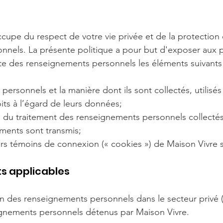
cupe du respect de votre vie privée et de la protection
nnels. La présente politique a pour but d'exposer aux
cte des renseignements personnels les éléments suivants 
personnels et la manière dont ils sont collectés, utilis
its à l’égard de leurs données;
 du traitement des renseignements personnels collectés
ments sont transmis;
hiers témoins de connexion (« cookies ») de Maison Vivre 
ts applicables
ion des renseignements personnels dans le secteur privé (
ignements personnels détenus par Maison Vivre.