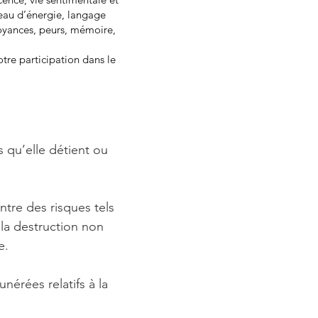
veau d’énergie, langage
croyances, peurs, mémoire,
tre participation dans le
 qu’elle détient ou
ntre des risques tels
u la destruction non
e.
érées relatifs à la