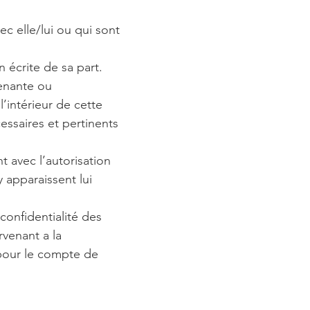
c elle/lui ou qui sont
 écrite de sa part.
venante ou
’intérieur de cette
essaires et pertinents
t avec l’autorisation
y apparaissent lui
confidentialité des
venant a la
s pour le compte de