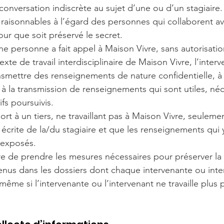
conversation indiscrète au sujet d’une ou d’un stagiaire.
raisonnables à l’égard des personnes qui collaborent ave
ur que soit préservé le secret.
e personne a fait appel à Maison Vivre, sans autorisation
xte de travail interdisciplinaire de Maison Vivre, l’inter
nsmettre des renseignements de nature confidentielle, à l
 à la transmission de renseignements qui sont utiles, néc
ifs poursuivis.
rt à un tiers, ne travaillant pas à Maison Vivre, seulemen
t écrite de la/du stagiaire et que les renseignements qui 
 exposés.
re de prendre les mesures nécessaires pour préserver la 
us dans les dossiers dont chaque intervenante ou inter
 même si l’intervenante ou l’intervenant ne travaille plu