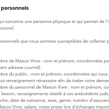
 personnels
i concerne une personne physique et qui permet de l'id
sonnel.
ersonnels que nous sommes susceptibles de collecter pe
mbre de Maison Vivre : nom et prénom, coordonnées per
uant adresse courriel).
mbre du public : nom et prénom, coordonnées qui nous
tout renseignement nécessaire afin de traiter votre dema
mbre du personnel de Maison Vivre : nom et prénom, c
u besoin, renseignements relatifs à vos antécédents judici
auche, date de naissance, sexe, genre, numéro d’assuranc
ison Vivre, salaire, notes prises lors d’échanges import