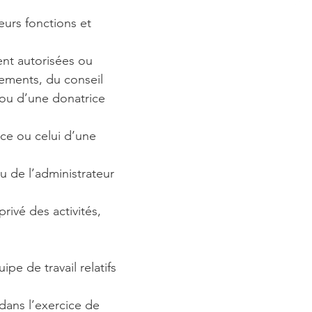
eurs fonctions et
ent autorisées ou
nements, du conseil
 ou d’une donatrice
ce ou celui d’une
u de l’administrateur
rivé des activités,
e de travail relatifs
dans l’exercice de