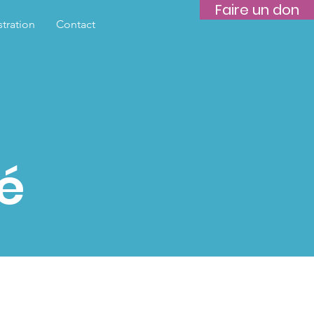
Faire un don
tration
Contact
té