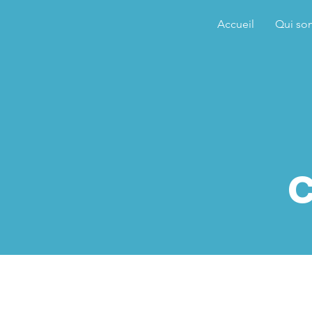
Accueil
Qui so
c