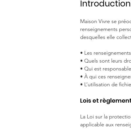
Introduction
Maison Vivre se préoc
renseignements perso
desquelles elle colle
• Les renseignements 
• Quels sont leurs dro
• Qui est responsable
• À qui ces renseigne
• L’utilisation de fic
Lois et règlemen
La Loi sur la protect
applicable aux rense