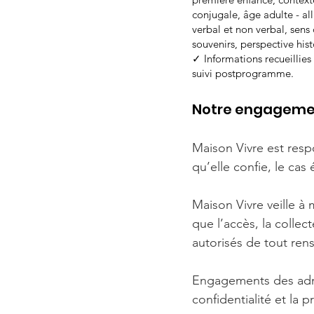
conjugale, âge adulte - al
verbal et non verbal, sens
souvenirs, perspective hist
✓ Informations recueillies
suivi postprogramme.
Notre engageme
Maison Vivre est resp
qu’elle confie, le cas 
Maison Vivre veille à
que l’accès, la collect
autorisés de tout ren
Engagements des admin
confidentialité et la