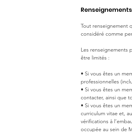
Renseignements
Tout renseignement qu
considéré comme per
Les renseignements p
être limités :
• Si vous êtes un me
professionnelles (incl
• Si vous êtes un me
contacter, ainsi que 
• Si vous êtes un me
curriculum vitae et, a
vérifications à l’emb
occupée au sein de Ma