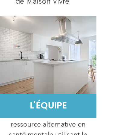
de Maison Vivre
Notre approche
L'ÉQUIPE
Maison Vivre est une
ressource alternative en
santé mentale utilisant le