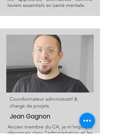
leviers essentiels en santé mentale.
Coordonnateur administratif &
chargé de projets
Jean Gagnon
Ancien membre du CA, je m’implique
désormais dans l’administration et les
projets de modernisation de