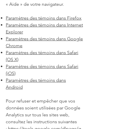
«
Aide
»
de votre navigateur.
Paramètres des
témoins
dans Firefox
Paramètres des
témoins
dans Internet
Explorer
Paramètres des
témoins
dans Google
Chrome
Paramètres des
témoins
dans Safari
(OS X)
Paramètres des
témoins
dans Safari
(iOS)
Paramètres des témoins dans
Android
Pour refuser et empêcher que vos
données soient utilisées par Google
Analytics sur tous les sites web,
consultez les instructions suivantes
:
https://tools.google.com/dlpage/g