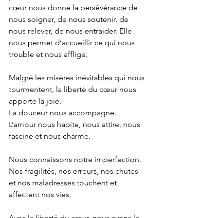
cœur nous donne la persévérance de 
nous soigner, de nous soutenir, de 
nous relever, de nous entraider. Elle 
nous permet d’accueillir ce qui nous 
trouble et nous afflige.
Malgré les misères inévitables qui nous 
tourmentent, la liberté du cœur nous 
apporte la joie.
La douceur nous accompagne. 
L’amour nous habite, nous attire, nous 
fascine et nous charme.
Nous connaissons notre imperfection. 
Nos fragilités, nos erreurs, nos chutes 
et nos maladresses touchent et 
affectent nos vies.
Avec la liberté du cœur, nous avons la 