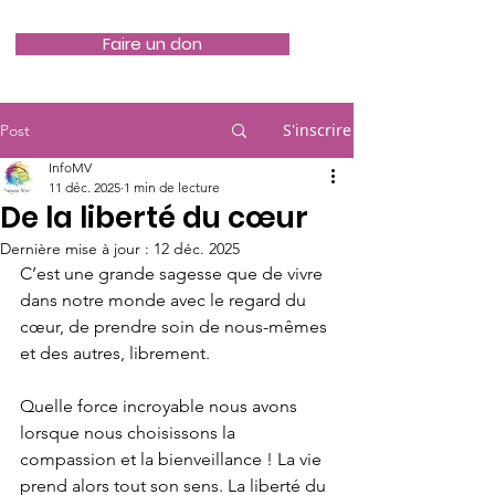
Faire un don
S'inscrire
Post
InfoMV
11 déc. 2025
1 min de lecture
De la liberté du cœur
Dernière mise à jour :
12 déc. 2025
C’est une grande sagesse que de vivre 
dans notre monde avec le regard du 
cœur, de prendre soin de nous-mêmes 
et des autres, librement.
Quelle force incroyable nous avons 
lorsque nous choisissons la 
compassion et la bienveillance ! La vie 
prend alors tout son sens. La liberté du 