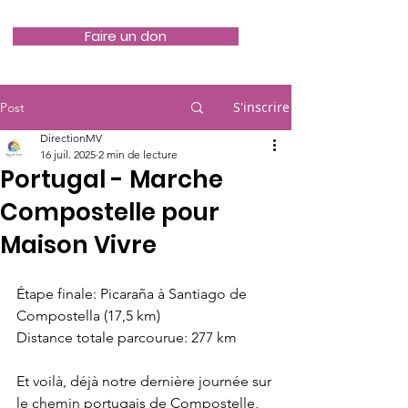
Faire un don
S'inscrire
Post
DirectionMV
16 juil. 2025
2 min de lecture
Portugal - Marche
Compostelle pour
Maison Vivre
Étape finale: Picaraña à Santiago de 
Compostella (17,5 km)
Distance totale parcourue: 277 km
Et voilà, déjà notre dernière journée sur 
le chemin portugais de Compostelle, 